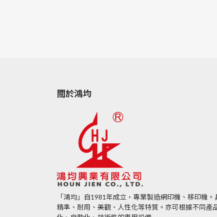
關於鴻均
「鴻均」自1981年成立，專業製造網印機、移印機
精準、耐用、美觀、人性化等特質。亦可根據不同產