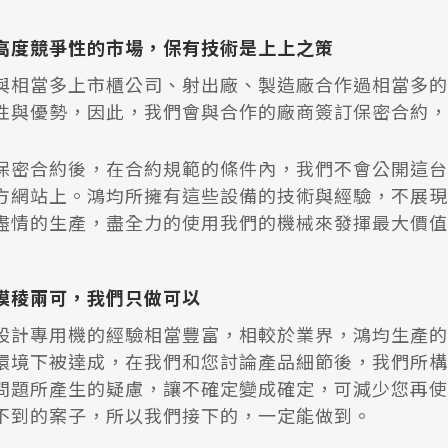
高度競爭性的市場，保有技術是上上之策
與相當多上市櫃公司、射出廠、製造廠合作過相當多的
性與優勢，因此，我們會與合作的廠商簽訂保密合約，
保密合約後，在合約規範的條件內，我們不會公開這台
方網站上。鴻均所擁有這些設備的技術與經驗，不展現
盡情的生產，盡全力的使用我們的機械來發揮最大價值
模稜兩可，我們只做可以
設計專用機的經驗相當豐富，相較於業界，鴻均生產的
環境下被達成，在我們和您討論產品細節後，我們所構
問題所產生的疑慮，讓不確定變成確定，可減少您再使
不到的案子，所以我們接下的，一定能做到。