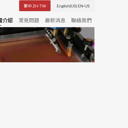
繁中 ZH-TW
English(US) EN-US
備介紹
常見問題
最新消息
聯絡我們