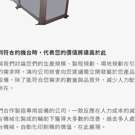
到符合的機台時，代表您的價值將遠高於此
與我們討論您們的生產規模、製程規劃、場地規劃在引
的需求時，鴻均公司就會向您建議獨立開發屬於您產品
設備，除了能符合您需求的數量與品質外，減少人力配
所在。
們合作製造專用設備的公司，一致反應在人力成本的減
在機械化製成的輔助下獲得大多數的改善，過去多人處
台機械。自動化印刷機的價值，在此展現。