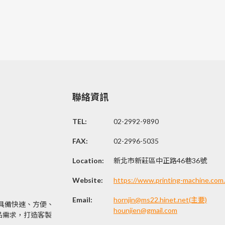
聯絡資訊
TEL:
02-2992-9890
FAX:
02-2996-5035
Location:
新北市新莊區中正路46巷36號
Website:
https://www.printing-machine.com
Email:
hornjin@ms22.hinet.net(主要)
。具備快速、方便、
hounjien@gmail.com
品需求，打造客製