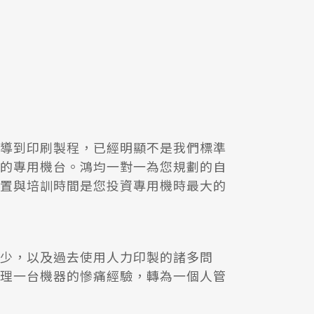
導到印刷製程，已經明顯不是我們標準
的專用機台。鴻均一對一為您規劃的自
置與培訓時間是您投資專用機時最大的
少，以及過去使用人力印製的諸多問
理一台機器的慘痛經驗，轉為一個人管