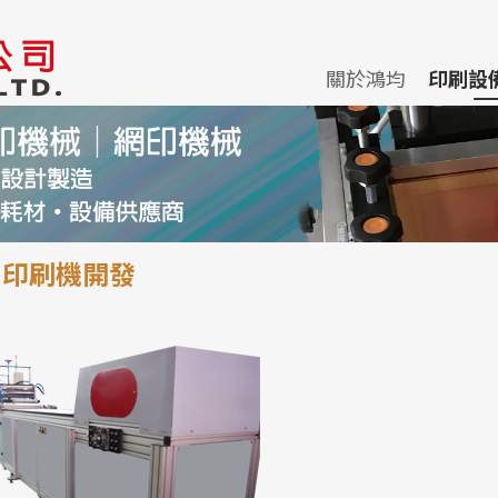
關於鴻均
印刷設
用印刷機開發