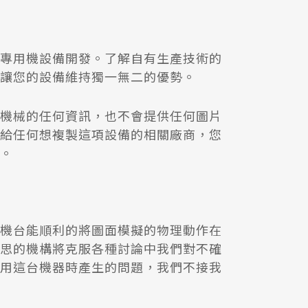
專用機設備開發。了解自有生產技術的
讓您的設備維持獨一無二的優勢。
機械的任何資訊，也不會提供任何圖片
給任何想複製這項設備的相關廠商，您
。
機台能順利的將圖面模擬的物理動作在
思的機構將克服各種討論中我們對不確
用這台機器時產生的問題，我們不接我