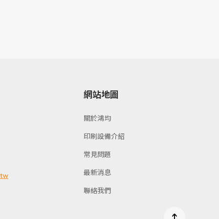
網站地圖
關於鴻均
印刷設備介紹
常見問題
最新消息
.tw
聯絡我們